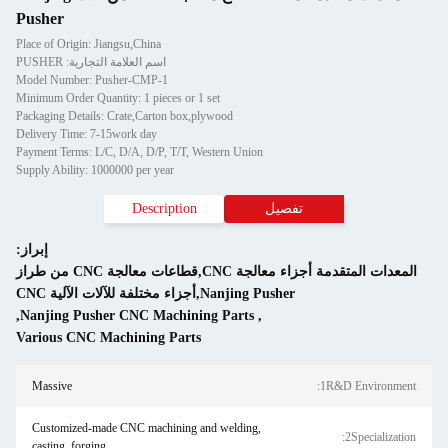
Pusher
Place of Origin: Jiangsu,China
اسم العلامة التجارية: PUSHER
Model Number: Pusher-CMP-1
Minimum Order Quantity: 1 pieces or 1 set
Packaging Details: Crate,Carton box,plywood
Delivery Time: 7-15work day
Payment Terms: L/C, D/A, D/P, T/T, Western Uni
Supply Ability: 1000000 per year
Description
إبراز:
المعدات المتقدمة أجزاء معالجة CNC,قطاعات معالجة CNC من طراز
اء مختلفة للآلات الآلية CNC
,
Nanjing Pusher CNC Machining Parts
Various CNC Machining Parts
Massive
Customized-made CNC machining and welding
casting, forging