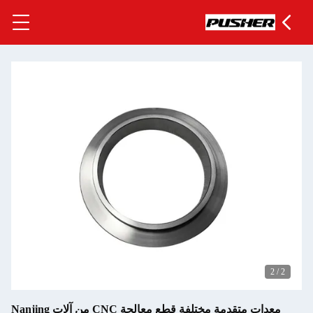
معدات متقدمة مختلفة قطع معالجة CNC من آلات Nanjing