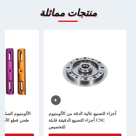
ت مماثلة
قة من الألومنيوم
الألومنيوم الصلب الميكانيكي Cnc تحويل
تصنيع الدقيقة قابلة
طحن قطع الأسلاك EDM خدمة التصنيع
للتخصيص
الدقيق