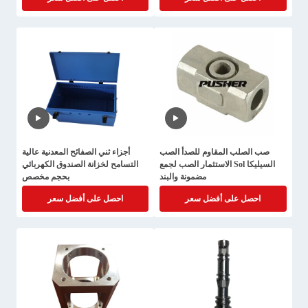
صب الصلب المقاوم للصدأ الصب
أجزاء ثني الصفائح المعدنية عالية
السيليكا Sol الاستثمار الصب لجمع
التسامح لخزانة الصندوق الكهربائي
مضمونة والبند
بحجم مخصص
احصل على أفضل سعر
احصل على أفضل سعر