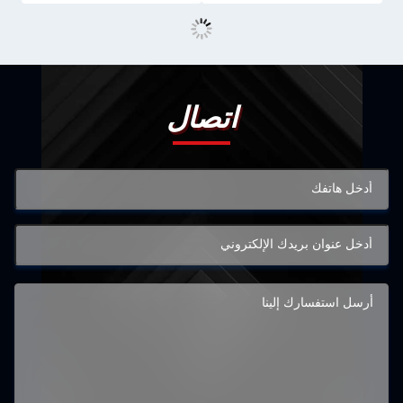
اتصال