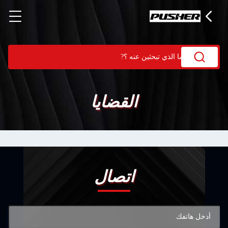
القضايا
اتصال