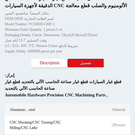
زة السيارات
مكان المنشأ: جيانغسو، الصين
اسم العلامة التجارية: ODM,OEM
Model Number: PUSHER-CMP-1
Minimum Order Quantity: 1 pieces\1 set
Packaging Details: Carton. Dimension: 33(cm)X
وقت التسليم: 7-15 أيام عمل
روط الدفع: L/C، D/A، D/P، T/T، Western Union
Supply Ability: 1000000 pieces per year
Description
إبراز:
ار صناعة الحاسب الآلي بالتحديد قطع غيار
صناعة الحاسب الآلي بالتحديد
Automobile Hardware Precision CNC M
Aluminum，steel
CNC Macining/CNC Turning/CNC
Milling/CNC Lathe