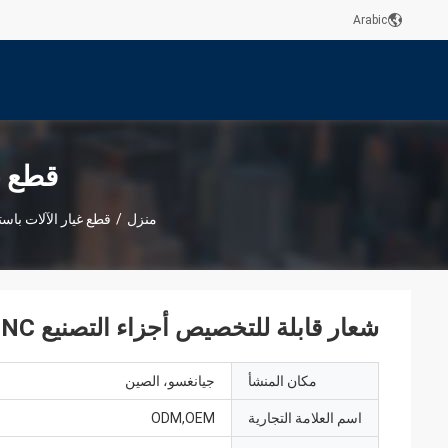
Arabic
قطع غ
منزل
/
قطع غيار الآلات باس
شعار قابلة للتخصيص أجزاء التصنيع CNC الملمع الأجزاء من نايلون البلاستيك من OEM
مكان المنشأ
جيانغسو، الصين
اسم العلامة التجارية
ODM,OEM