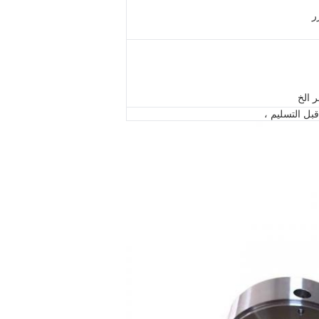
ر
ر الخ