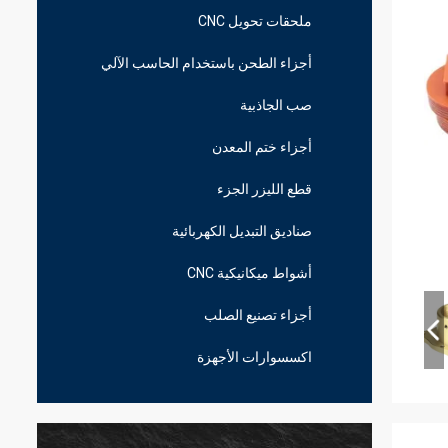
ملحقات تحويل CNC
أجزاء الطحن باستخدام الحاسب الآلي
صب الجاذبية
أجزاء ختم المعدن
قطع الليزر الجزء
صناديق التبديل الكهربائية
أشواط ميكانيكية CNC
أجزاء تصنيع الصلب
اكسسوارات الأجهزة