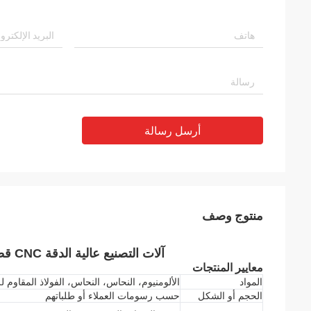
أرسل رسالة
منتوج وصف
آلات التصنيع عالية الدقة CNC قطع الغيار النيلون البلاستيكية الملمعة من OEM
معايير المنتجات
المواد
الألومنيوم، النحاس، النحاس، الفولاذ المقاوم لل
الحجم أو الشكل
حسب رسومات العملاء أو طلباتهم