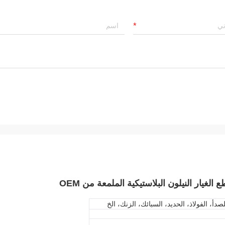
صدأ، الفولاذ، الحديد، السبائك، الزنك، الخ