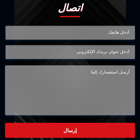
اتصال
إرسال