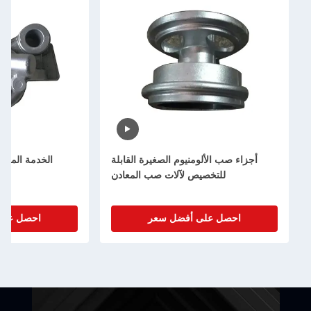
أجزاء صب الألومنيوم الصغيرة القابلة
الخدمة المخصصة لل
للتخصيص لآلات صب المعادن
احصل على أفضل سعر
احصل على أفض