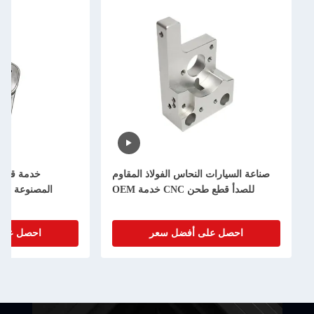
ات النحاس الفولاذ المقاوم
خدمة قطع الطحن من الألومنيوم
 CNC خدمة OEM
المصنوعة من قبل العميل دقة عالية
على أفضل سعر
احصل على أفضل سعر