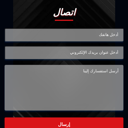
اتصال
إرسال