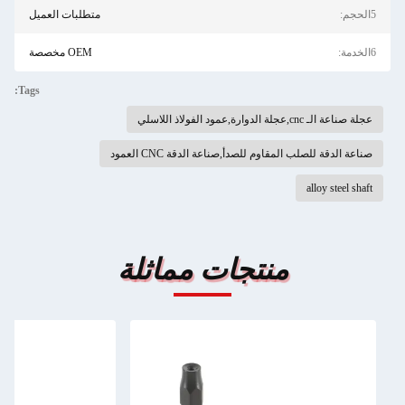
5الحجم:
متطلبات العميل
6الخدمة:
OEM مخصصة
Tags:
عجلة صناعة الـ cnc,عجلة الدوارة,عمود الفولاذ اللاسلي
صناعة الدقة للصلب المقاوم للصدأ,صناعة الدقة CNC العمود
alloy steel shaft
منتجات مماثلة