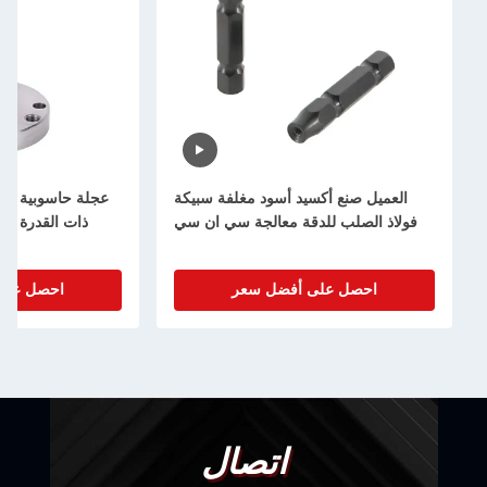
العميل صنع أكسيد أسود مغلفة سبيكة
عجلة حاسوبية من ا
فولاذ الصلب للدقة معالجة سي ان سي
ذات القدرة الع
احصل على أفضل سعر
احصل على
اتصال