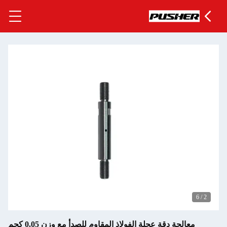
6
/
2
معالجة دقة عجلة الفولاذ المقاوم للصدأ مع وزن 0.05 كجم