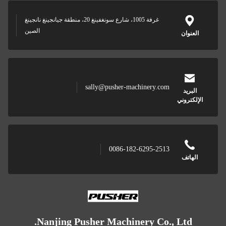
غرفة 1005، شارع سونغفينغ 20، منطقة جيانجينغ نانجينغ
الصين
العنوان
sally@pusher-machinery.com
البريد
الإلكتروني
0086-182-6295-2513
الهاتف
Nanjing Pusher Machinery Co., Ltd.