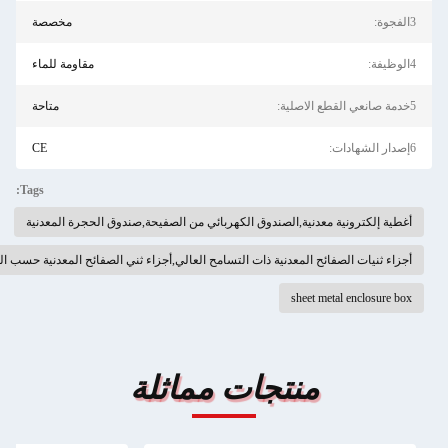
مخصصة
مقاومة للماء
متاحة
CE
Tags:
صفيحة,صندوق الحجرة المعدنية
,أجزاء ثني الصفائح المعدنية حسب الحجم,أجزاء ثنيات الصفائح المعدنية ذات التسامح العالي
لة