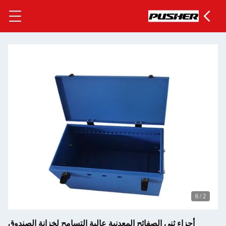
 التسامح لخزانة الصندوق