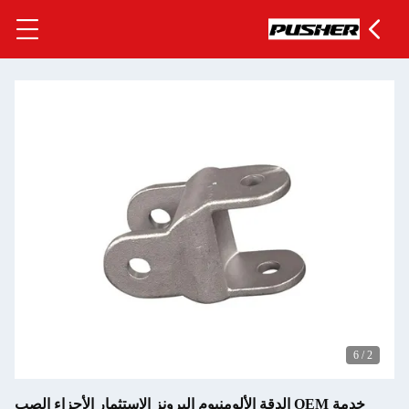
6
/
2
خدمة OEM الدقة الألومنيوم البرونز الاستثمار الأجزاء الصب