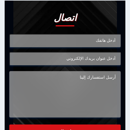
اتصال