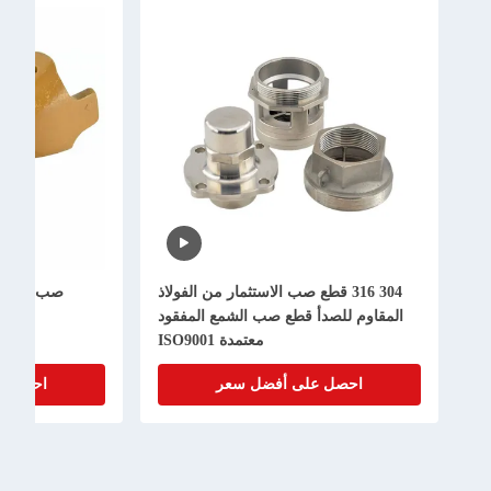
304 316 قطع صب الاستثمار من الفولاذ
صب النحاس الاس
المقاوم للصدأ قطع صب الشمع المفقود
معتمدة ISO9001
احصل على أفضل سعر
احصل على أ