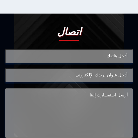
اتصال