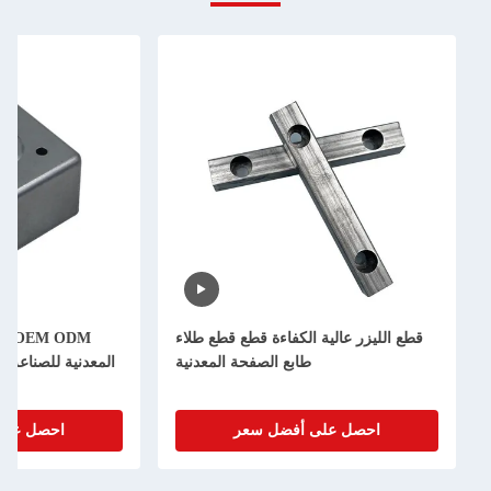
 الكفاءة قطع قطع طلاء
OEM ODM أجزاء ليزر قطع الصفائح
طابع الصفحة المعدنية
المعدنية للصناعة المخصصة لصنع القشرة
ى أفضل سعر
احصل على أفضل سعر