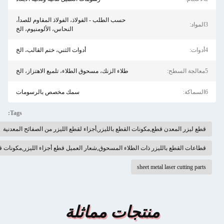
حسب الطلب - الفولاذ، الفولاذ المقاوم للصدأ،
النحاس، الألومنيوم، الخ
أدوات الثني، ختم القالب، الخ
طلاء الزنك، مسحوق الطلاء، تلميع الاهتزاز، الخ
سمك مخصص بالرسومات
Tags:
ات القطع بالليزر,أجزاء لقطع الليزر من الصفائح المعدنية
ت الطلاء المسحوق,شعار العميل قطع أجزاء الليزر,مكونات قطعة الليزر للطلاء بالمسحوق
shee
تجات مماثلة