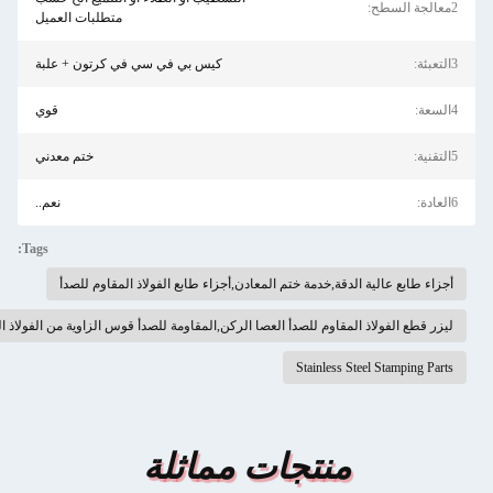
متطلبات العميل
كيس بي في سي في كرتون + علبة
قوي
ختم معدني
نعم..
Tags:
أجزاء طابع الفولاذ المقاوم للصدأ
ركن,المقاومة للصدأ قوس الزاوية من الفولاذ المقاوم للصدأ,الصدأ المقاوم طابع ورقة معدنية
مماثلة