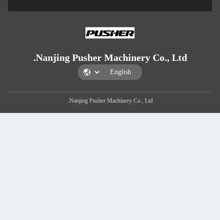
Nanjing Pusher M
Nanjing Pusher 