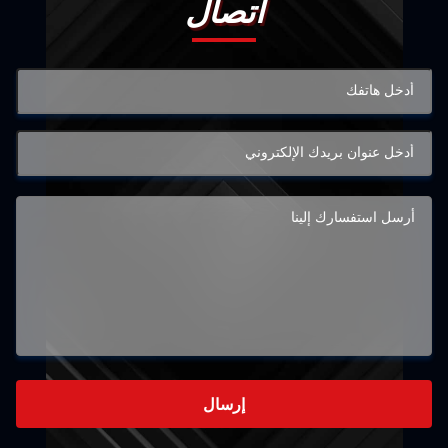
اتصال
إرسال