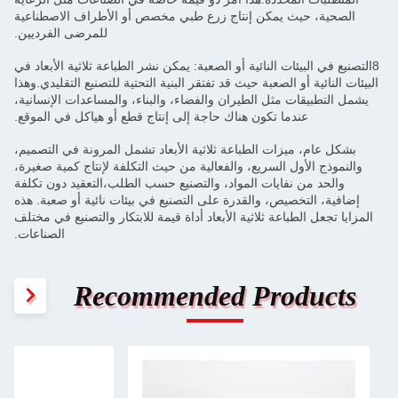
الصحية، حيث يمكن إنتاج زرع طبي مخصص أو الأطراف الاصطناعية
للمرضى الفرديين.
8التصنيع في البيئات النائية أو الصعبة: يمكن نشر الطباعة ثلاثية الأبعاد في
البيئات النائية أو الصعبة حيث قد تفتقر البنية التحتية للتصنيع التقليدي.وهذا
يشمل التطبيقات مثل الطيران والفضاء، والبناء، والمساعدات الإنسانية،
عندما تكون هناك حاجة إلى إنتاج قطع أو هياكل في الموقع.
بشكل عام، ميزات الطباعة ثلاثية الأبعاد تشمل المرونة في التصميم،
والنموذج الأول السريع، والفعالية من حيث التكلفة لإنتاج كمية صغيرة،
والحد من نفايات المواد، والتصنيع حسب الطلب،التعقيد دون تكلفة
إضافية، التخصيص، والقدرة على التصنيع في بيئات نائية أو صعبة. هذه
المزايا تجعل الطباعة ثلاثية الأبعاد أداة قيمة للابتكار والتصنيع في مختلف
الصناعات.
Recommended Products