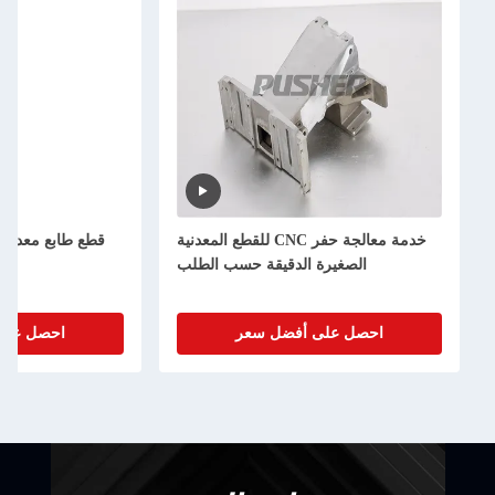
خدمة معالجة حفر CNC للقطع المعدنية
قطع طابع معدني
الصغيرة الدقيقة حسب الطلب
احصل على أفضل سعر
احصل على