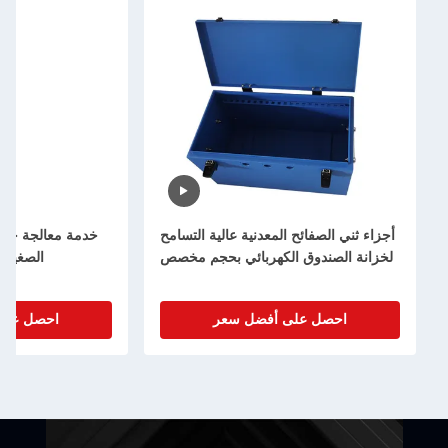
أجزاء ثني الصفائح المعدنية عالية التسامح
لخزانة الصندوق الكهربائي بحجم مخصص
الصغيرة
احصل على أفضل سعر
احصل على