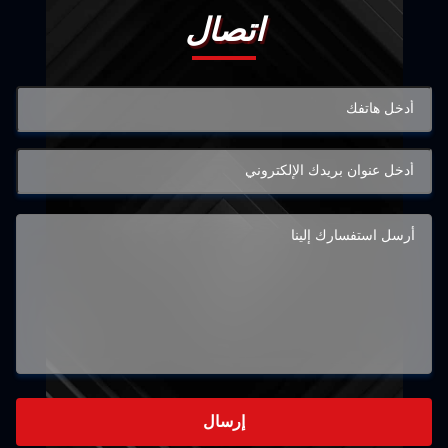
اتصال
إرسال