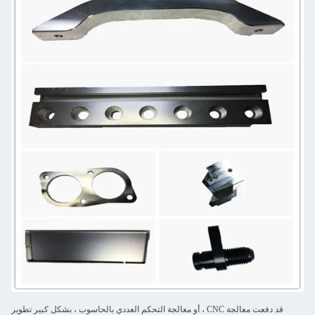
قد دفعت معالجة CNC ، أو معالجة التحكم العددي بالحاسوب ، بشكل كبير تطوير